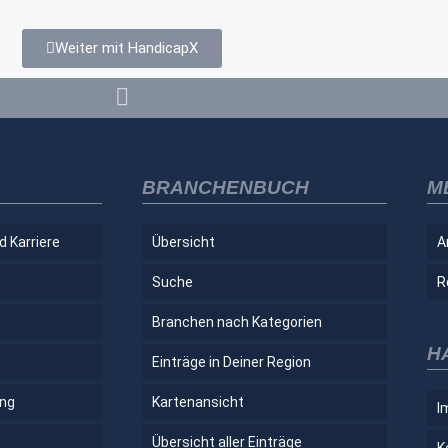
Weiter mit HandicapX
BRANCHENBUCH
M
d Karriere
Übersicht
A
Suche
R
Branchen nach Kategorien
H
Einträge in Deiner Region
ung
Kartenansicht
I
Übersicht aller Einträge