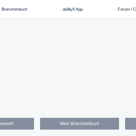
Branchenbuch
abilityX App
Forum / 
enwelt
Mein Branchenbuch