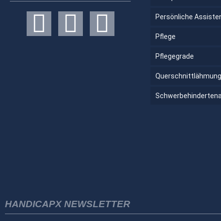
Persönliche Assiste
Pflege
Pflegegrade
Querschnittlähmun
Schwerbehinderten
HANDICAPX NEWSLETTER