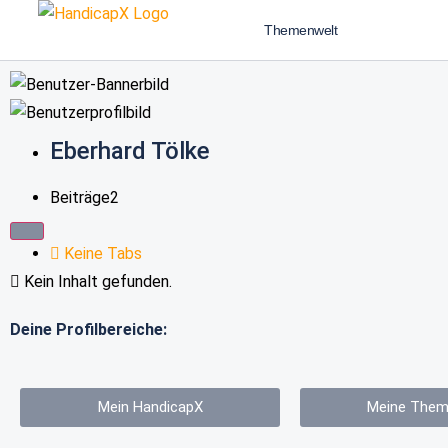
Themenwelt
Eberhard Tölke
Beiträge
2
Keine Tabs
Kein Inhalt gefunden.
Deine Profilbereiche:
Mein HandicapX
Meine Them