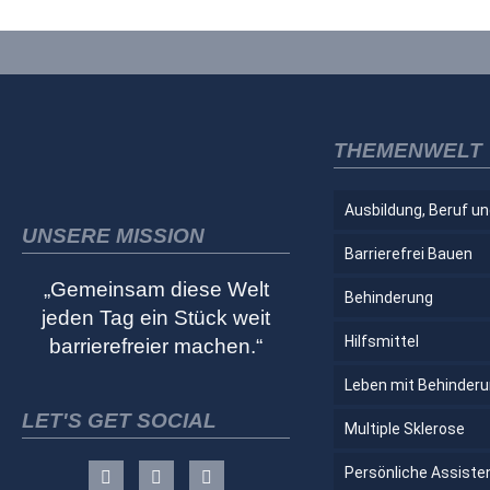
THEMENWELT
Ausbildung, Beruf un
UNSERE MISSION
Barrierefrei Bauen
„Gemeinsam diese Welt
Behinderung
jeden Tag ein Stück weit
Hilfsmittel
barrierefreier machen.“
Leben mit Behinder
LET'S GET SOCIAL
Multiple Sklerose
Persönliche Assiste