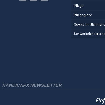
Pflege
Pflegegrade
Querschnittlähmun
Schwerbehinderten
HANDICAPX NEWSLETTER
Ein