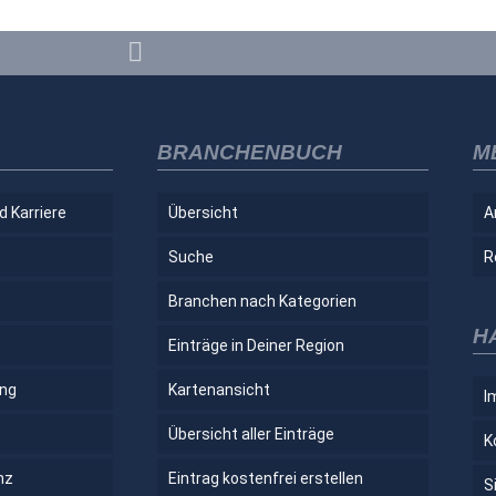
BRANCHENBUCH
M
d Karriere
Übersicht
A
Suche
R
Branchen nach Kategorien
H
Einträge in Deiner Region
ung
Kartenansicht
I
Übersicht aller Einträge
K
nz
Eintrag kostenfrei erstellen
S